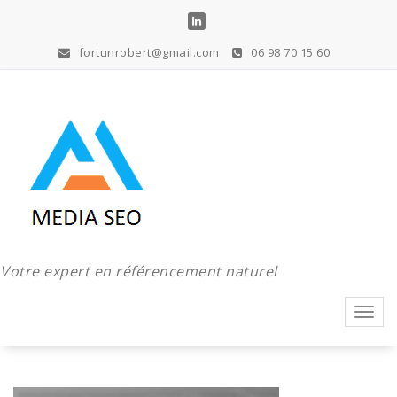
Aller
au
contenu
fortunrobert@gmail.com
06 98 70 15 60
Votre expert en référencement naturel
Toggl
navig