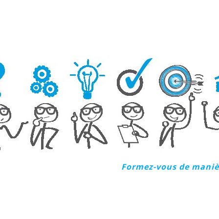
Formez-vous de maniè