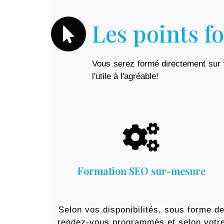
Les points f
Vous serez formé directement sur v
l'utile à l'agréable!
Formation SEO sur-mesure
Selon vos disponibilités, sous forme d
rendez-vous programmés et selon votr