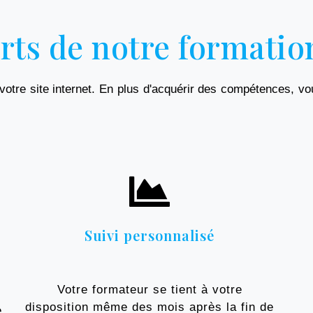
orts de notre formati
otre site internet. En plus d'acquérir des compétences, vous
Suivi personnalisé
Votre formateur se tient à votre
e
disposition même des mois après la fin de
e