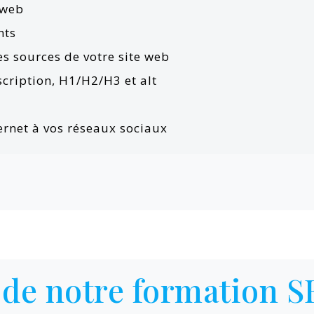
e web
nts
des sources de votre site web
scription, H1/H2/H3 et alt
nternet à vos réseaux sociaux
de notre formation 