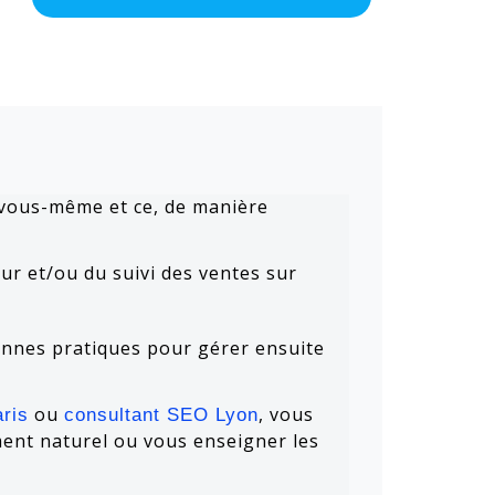
 vous-même et ce, de manière
ur et/ou du suivi des ventes sur
onnes pratiques pour gérer ensuite
ou
, vous
ris
consultant SEO Lyon
ment naturel ou vous enseigner les