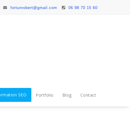
fortunrobert@gmail.com
06 98 70 15 60
ormation SEO
Portfolio
Blog
Contact