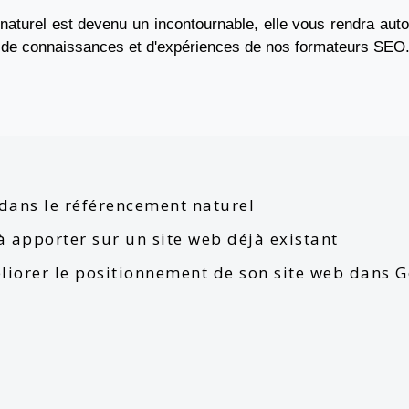
turel est devenu un incontournable, elle vous rendra auton
t de connaissances et d'expériences de nos formateurs SEO
dans le référencement naturel
 à apporter sur un site web déjà existant
éliorer le positionnement de son site web dans 