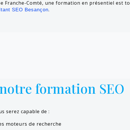
e Franche-Comté, une formation en présentiel est tou
.
ltant SEO Besançon
notre formation SEO
us serez capable de :
es moteurs de recherche