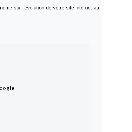
ome sur l'évolution de votre site internet au
.
Google