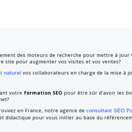
ement des moteurs de recherche pour mettre à jour
tre site pour augmenter vos visites et vos ventes?
vos collaborateurs en charge de la mise à jo
t naturel
ant votre
formation SEO
pour être sûr d’avoir les b
net?
trouvez en France, notre agence de
consultant SEO Pa
et didactique pour vous initier au base du référence