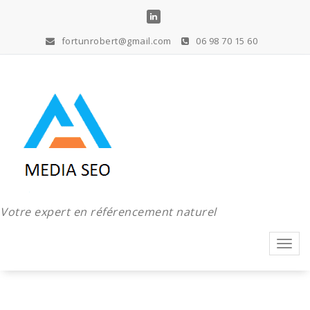
Aller
au
contenu
fortunrobert@gmail.com
06 98 70 15 60
Votre expert en référencement naturel
Toggl
navig