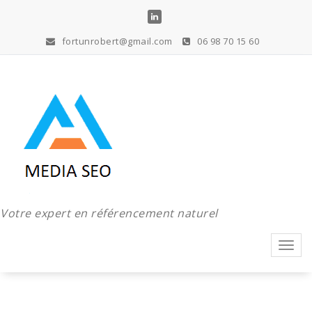
Aller
au
contenu
fortunrobert@gmail.com
06 98 70 15 60
Votre expert en référencement naturel
Toggl
navig