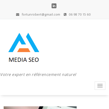
Aller
au
contenu
fortunrobert@gmail.com
06 98 70 15 60
Votre expert en référencement naturel
Toggl
navig