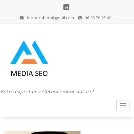
Aller
au
contenu
fortunrobert@gmail.com
06 98 70 15 60
Votre expert en référencement naturel
Toggl
navig