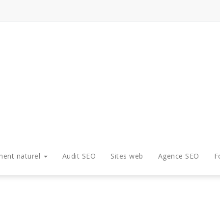
ment naturel
Audit SEO
Sites web
Agence SEO
F