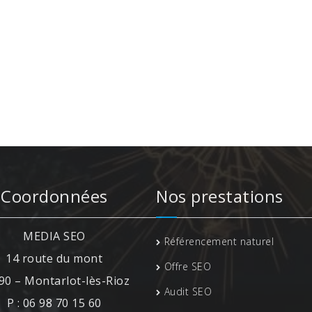
Coordonnées
Nos prestations
MEDIA SEO
Référencement naturel
14 route du mont
Offre SEO
90 – Montarlot-lès-Rioz
Audit SEO
P : 06 98 70 15 60