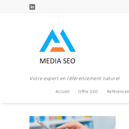
Aller
au
contenu
Votre expert en référencement naturel
Accueil
Offre SEO
Référence