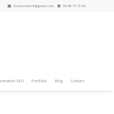
fortunrobert@gmail.com
06 98 70 15 60
ormation SEO
Portfolio
Blog
Contact