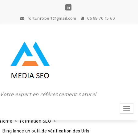
Aller
au
contenu
fortunrobert@gmail.com
06 98 70 15 60
Votre expert en référencement naturel
Toggl
navig
Home
Formation SEO
Bing lance un outil de vérification des Urls