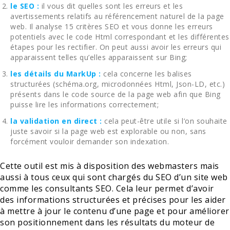
le SEO :
il vous dit quelles sont les erreurs et les
avertissements relatifs au référencement naturel de la page
web. Il analyse 15 critères SEO et vous donne les erreurs
potentiels avec le code Html correspondant et les différentes
étapes pour les rectifier. On peut aussi avoir les erreurs qui
apparaissent telles qu’elles apparaissent sur Bing;
les détails du MarkUp :
cela concerne les balises
structurées (schéma.org, microdonnées Html, Json-LD, etc.)
présents dans le code source de la page web afin que Bing
puisse lire les informations correctement;
la validation en direct :
cela peut-être utile si l’on souhaite
juste savoir si la page web est explorable ou non, sans
forcément vouloir demander son indexation.
Cette outil est mis à disposition des webmasters mais
aussi à tous ceux qui sont chargés du SEO d’un site web
comme les consultants SEO. Cela leur permet d’avoir
des informations structurées et précises pour les aider
à mettre à jour le contenu d’une page et pour améliorer
son positionnement dans les résultats du moteur de