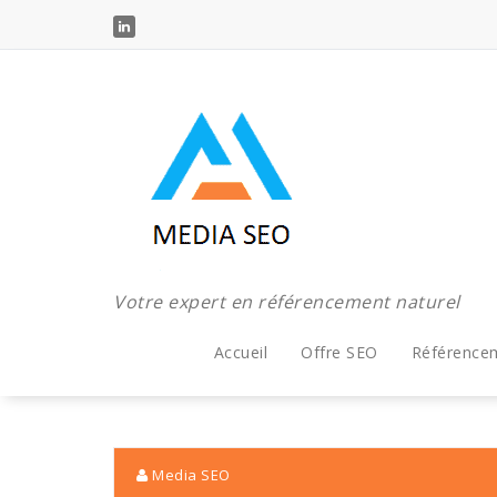
Aller
au
contenu
Votre expert en référencement naturel
Accueil
Offre SEO
Référence
Media SEO