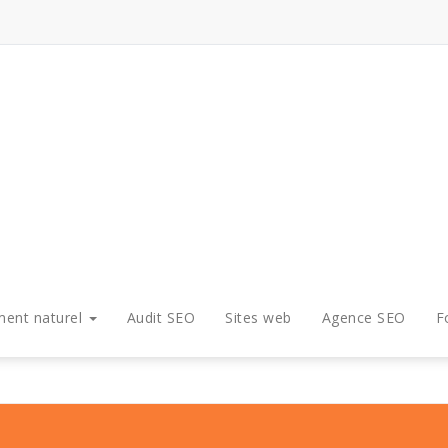
ment naturel
Audit SEO
Sites web
Agence SEO
F