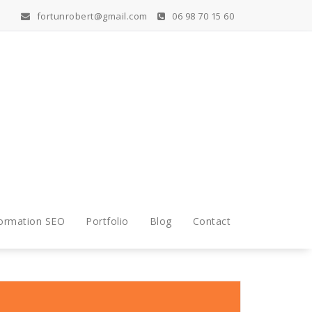
fortunrobert@gmail.com
06 98 70 15 60
ormation SEO
Portfolio
Blog
Contact