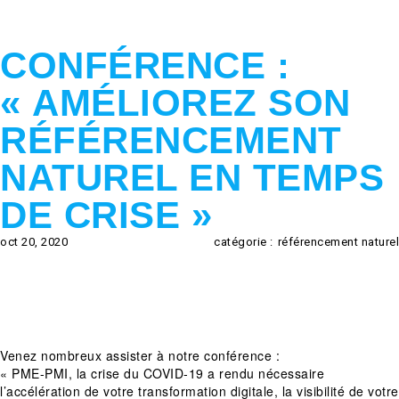
CONFÉRENCE :
« AMÉLIOREZ SON
RÉFÉRENCEMENT
NATUREL EN TEMPS
DE CRISE »
oct 20, 2020
catégorie :
référencement naturel
Venez nombreux assister à notre conférence :
« PME-PMI, la crise du COVID-19 a rendu nécessaire
l’accélération de votre transformation digitale, la visibilité de votre