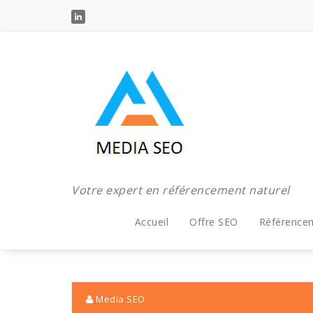
Aller
au
contenu
Votre expert en référencement naturel
Accueil
Offre SEO
Référence
Media SEO