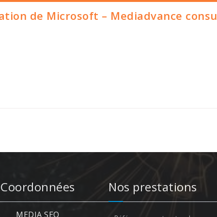
ation de Microsoft – Mediadvance consu
Coordonnées
Nos prestations
MEDIA SEO