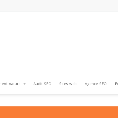
ment naturel
Audit SEO
Sites web
Agence SEO
F