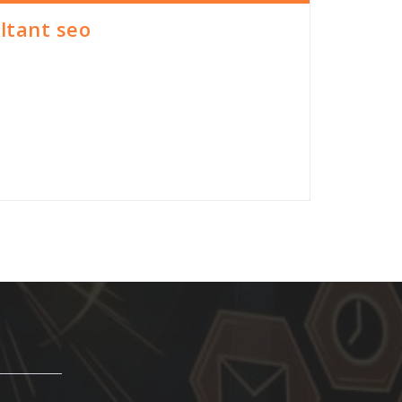
ltant seo