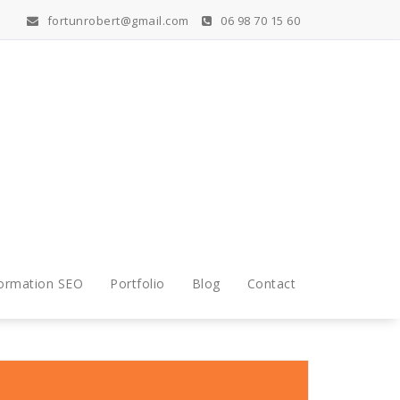
fortunrobert@gmail.com
06 98 70 15 60
ormation SEO
Portfolio
Blog
Contact