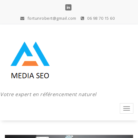
Aller
au
contenu
fortunrobert@gmail.com
06 98 70 15 60
Votre expert en référencement naturel
Toggl
navig