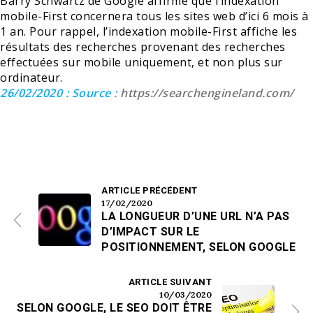
Barry Schwartz de Google affirme que l’indexation
mobile-First concernera tous les sites web d’ici 6 mois à
1 an. Pour rappel, l’indexation mobile-First affiche les
résultats des recherches provenant des recherches
effectuées sur mobile uniquement, et non plus sur
ordinateur.
26/02/2020 : Source :
https://searchengineland.com/
ARTICLE PRÉCÉDENT
17/02/2020
LA LONGUEUR D’UNE URL N’A PAS
D’IMPACT SUR LE
POSITIONNEMENT, SELON GOOGLE
ARTICLE SUIVANT
10/03/2020
SELON GOOGLE, LE SEO DOIT ÊTRE