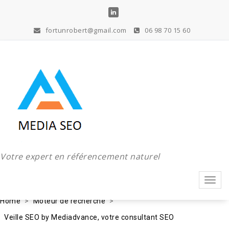
Aller
au
contenu
fortunrobert@gmail.com
06 98 70 15 60
Votre expert en référencement naturel
Toggl
navig
Home
Moteur de recherche
Veille SEO by Mediadvance, votre consultant SEO