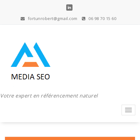
Aller
au
contenu
fortunrobert@gmail.com
06 98 70 15 60
Votre expert en référencement naturel
Toggl
navig