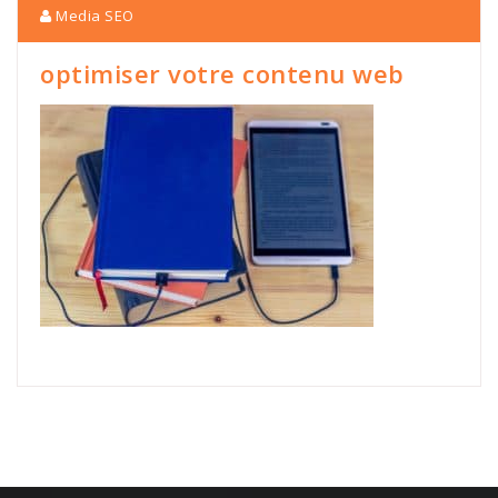
Media SEO
optimiser votre contenu web