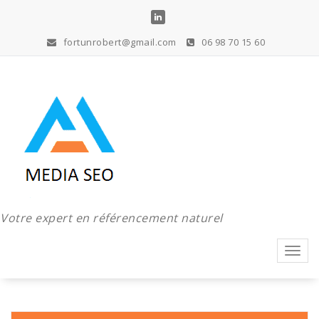
Aller
au
contenu
fortunrobert@gmail.com
06 98 70 15 60
Votre expert en référencement naturel
Toggl
navig