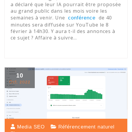
a déclaré que leur IA pourrait être proposée
au grand public dans les mois voire les
semaines à venir. Une
de 40
conférence
minutes sera diffusée sur YouTube le 8
février à 14h30. Y aura t-il des annonces à
ce sujet ? Affaire à suivre…
10
Oct, 2022
Media SEO
Référencement naturel