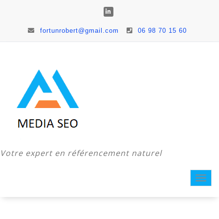
fortunrobert@gmail.com
06 98 70 15 60
Votre expert en référencement naturel
Togg
navi